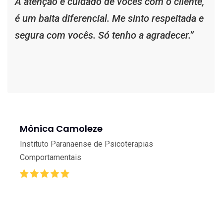
A atenção e cuidado de vocês com o cliente,
é um baita diferencial. Me sinto respeitada e
segura com vocês. Só tenho a agradecer.”
Mônica Camoleze
Instituto Paranaense de Psicoterapias
Comportamentais