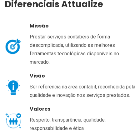
Diferenciais Attualize
Missão
Prestar serviços contábeis de forma
descomplicada, utilizando as melhores
ferramentas tecnológicas disponíveis no
mercado.
Visão
Ser referência na área contábil, reconhecida pela
qualidade e inovação nos serviços prestados.
Valores
Respeito, transparência, qualidade,
responsabilidade e ética.