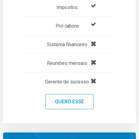
Impostos
Pró-labore
Sistema financeiro
Reuniões mensais
Gerente de sucesso
QUERO ESSE