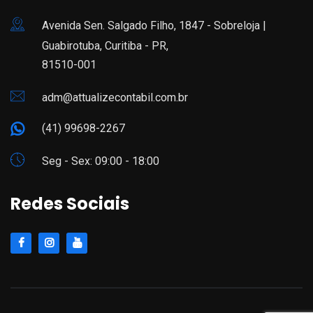
Avenida Sen. Salgado Filho, 1847 - Sobreloja |
Guabirotuba, Curitiba - PR,
81510-001
adm@attualizecontabil.com.br
(41) 99698-2267
Seg - Sex: 09:00 - 18:00
Redes Sociais