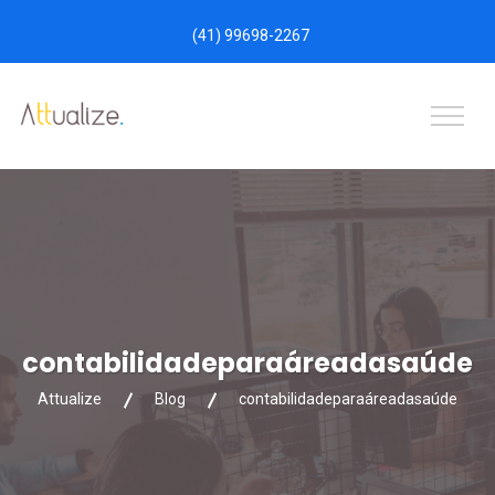
(41) 99698-2267
contabilidadeparaáreadasaúde
Attualize
Blog
contabilidadeparaáreadasaúde