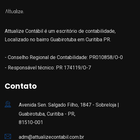
Attualize Contábil é um escritório de contabilidade,
Localizado no bairro Guabirotuba em Curitiba PR.
- Conselho Regional de Contabilidade: PR010858/O-0
- Responsável técnico: PR 174119/O-7
Contato
Avenida Sen. Salgado Filho, 1847 - Sobreloja |
Guabirotuba, Curitiba - PR,
81510-001
adm@attualizecontabil.com.br