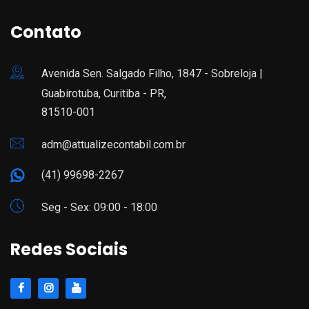
Contato
Avenida Sen. Salgado Filho, 1847 - Sobreloja |
Guabirotuba, Curitiba - PR,
81510-001
adm@attualizecontabil.com.br
(41) 99698-2267
Seg - Sex: 09:00 - 18:00
Redes Sociais