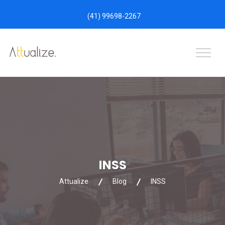
(41) 99698-2267
INSS
Attualize
Blog
INSS