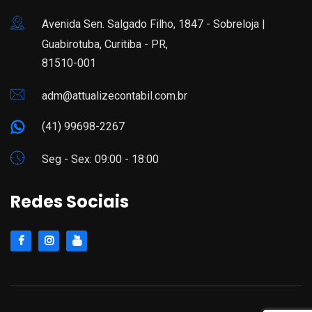
Avenida Sen. Salgado Filho, 1847 - Sobreloja |
Guabirotuba, Curitiba - PR,
81510-001
adm@attualizecontabil.com.br
(41) 99698-2267
Seg - Sex: 09:00 - 18:00
Redes Sociais