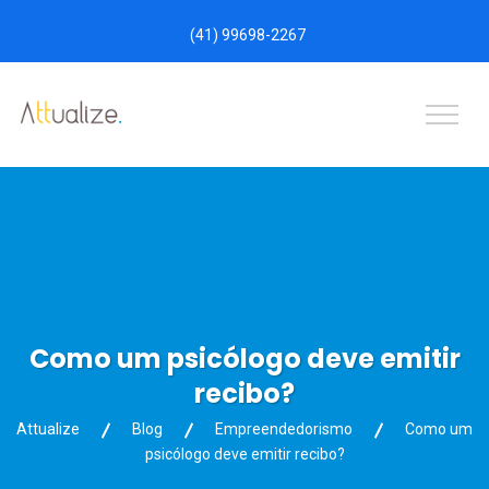
(41) 99698-2267
Como um psicólogo deve emitir
recibo?
Attualize
Blog
Empreendedorismo
Como um
psicólogo deve emitir recibo?