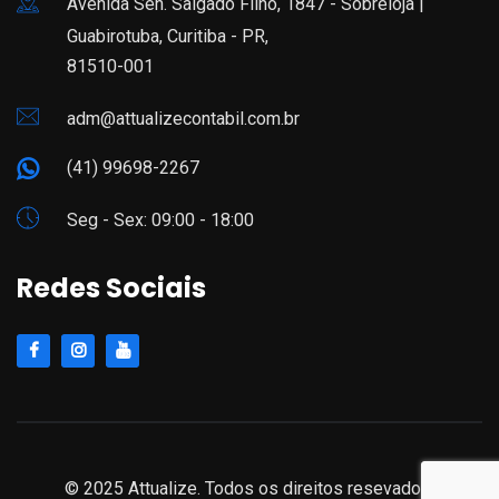
Avenida Sen. Salgado Filho, 1847 - Sobreloja |
Guabirotuba, Curitiba - PR,
81510-001
adm@attualizecontabil.com.br
(41) 99698-2267
Seg - Sex: 09:00 - 18:00
Redes Sociais
© 2025 Attualize. Todos os direitos resevados.