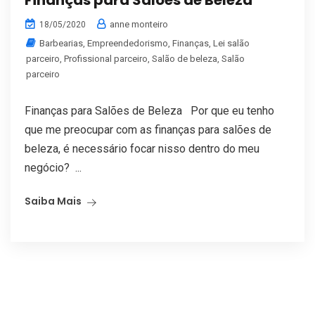
Finanças para Salões de Beleza
anne monteiro
18/05/2020
Barbearias
,
Empreendedorismo
,
Finanças
,
Lei salão
parceiro
,
Profissional parceiro
,
Salão de beleza
,
Salão
parceiro
Finanças para Salões de Beleza Por que eu tenho
que me preocupar com as finanças para salões de
beleza, é necessário focar nisso dentro do meu
negócio? ...
Saiba Mais