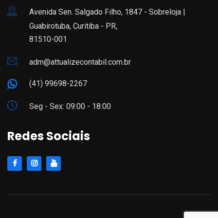
Avenida Sen. Salgado Filho, 1847 - Sobreloja |
Guabirotuba, Curitiba - PR,
81510-001
adm@attualizecontabil.com.br
(41) 99698-2267
Seg - Sex: 09:00 - 18:00
Redes Sociais