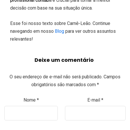
profissional contábil
é crucial para tomar a melhor
decisão com base na sua situação única.
Esse foi nosso texto sobre Carnê-Leão. Continue
navegando em nosso
Blog
para ver outros assuntos
relevantes!
Deixe um comentário
O seu endereço de e-mail não será publicado.
Campos
obrigatórios são marcados com
*
Nome
*
E-mail
*