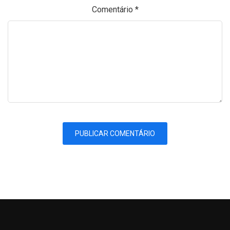
Comentário
*