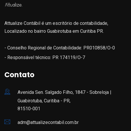
Attualize Contábil é um escritório de contabilidade,
Localizado no bairro Guabirotuba em Curitiba PR.
- Conselho Regional de Contabilidade: PR010858/O-0
- Responsável técnico: PR 174119/O-7
Contato
Avenida Sen. Salgado Filho, 1847 - Sobreloja |
Guabirotuba, Curitiba - PR,
81510-001
adm@attualizecontabil.com.br