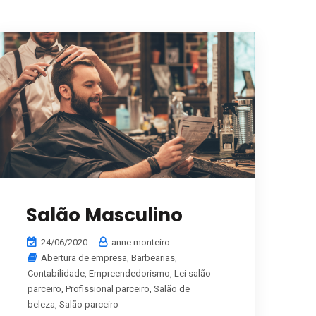
Salão Masculino
24/06/2020
anne monteiro
Abertura de empresa
,
Barbearias
,
Contabilidade
,
Empreendedorismo
,
Lei salão
parceiro
,
Profissional parceiro
,
Salão de
beleza
,
Salão parceiro