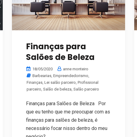
Finanças para
Salões de Beleza
18/05/2020
anne monteiro
Barbearias
,
Empreendedorismo
,
Finanças
,
Lei salão parceiro
,
Profissional
parceiro
,
Salão de beleza
,
Salão parceiro
Finanças para Salões de Beleza Por
que eu tenho que me preocupar com as
finanças para salões de beleza, é
necessário focar nisso dentro do meu
negócio? ...