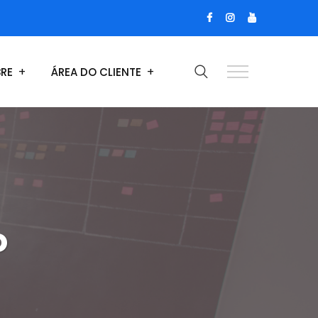
RE
ÁREA DO CLIENTE
o