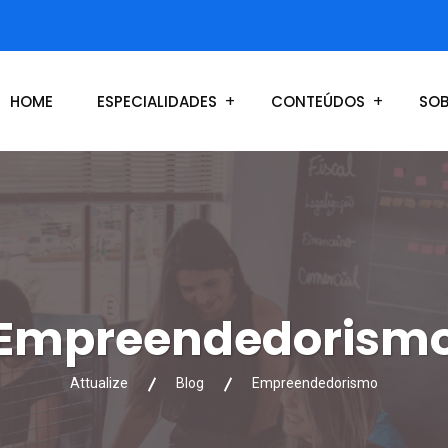
HOME
ESPECIALIDADES
CONTEÚDOS
SOB
Empreendedorism
Attualize
Blog
Empreendedorismo