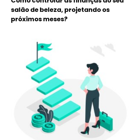
Como controlar as finanças do seu
salão de beleza, projetando os
próximos meses?