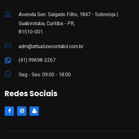
Avenida Sen. Salgado Filho, 1847 - Sobreloja |
Guabirotuba, Curitiba - PR,
81510-001
adm@attualizecontabil.com.br
(41) 99698-2267
Seg - Sex: 09:00 - 18:00
Redes Sociais