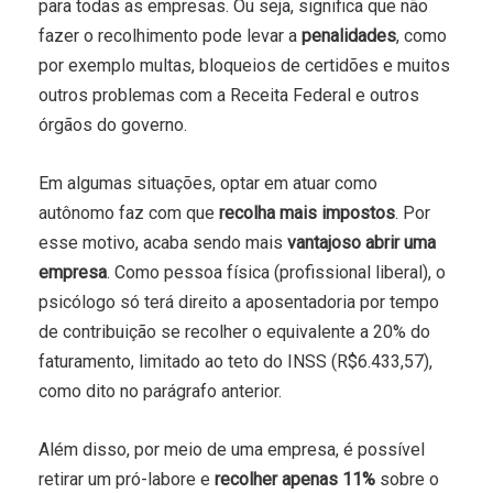
para todas as empresas. Ou seja, significa que não
fazer o recolhimento pode levar a
penalidades
, como
por exemplo multas, bloqueios de certidões e muitos
outros problemas com a Receita Federal e outros
órgãos do governo.
Em algumas situações, optar em atuar como
autônomo faz com que
recolha mais impostos
. Por
esse motivo, acaba sendo mais
vantajoso abrir uma
empresa
. Como pessoa física (profissional liberal), o
psicólogo só terá direito a aposentadoria por tempo
de contribuição se recolher o equivalente a 20% do
faturamento, limitado ao teto do INSS (R$6.433,57),
como dito no parágrafo anterior.
Além disso, por meio de uma empresa, é possível
retirar um pró-labore e
recolher apenas 11%
sobre o