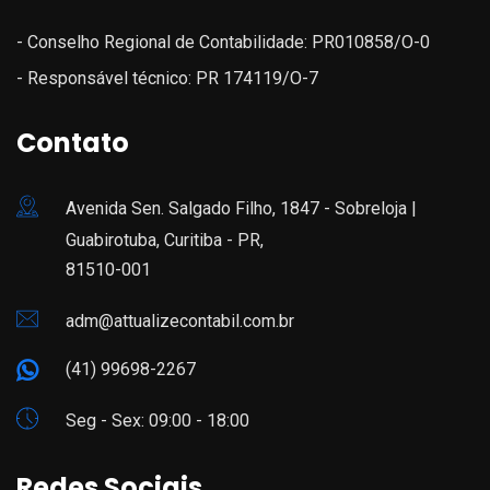
- Conselho Regional de Contabilidade: PR010858/O-0
- Responsável técnico: PR 174119/O-7
Contato
Avenida Sen. Salgado Filho, 1847 - Sobreloja |
Guabirotuba, Curitiba - PR,
81510-001
adm@attualizecontabil.com.br
(41) 99698-2267
Seg - Sex: 09:00 - 18:00
Redes Sociais