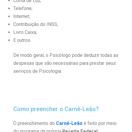
Conta de Luz;
Telefone;
Internet;
Contribuição do INSS;
Livro Caixa;
E outros.
De modo geral, o Psicólogo pode deduzir todas as
despesas que são necessárias para prestar seus
serviços de Psicologia.
Como preencher o Carnê-Leão?
O preenchimento do
Carnê-Leão
é feito por meio
do programa da própria
Receita Federal
.