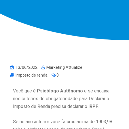
13/06/2022
Marketing Attualize
Imposto de renda
0
Você que é
Psicólogo Autônomo
e se encaixa
nos critérios de obrigatoriedade para Declarar o
Imposto de Renda precisa declarar o
IRPF
.
Se no ano anterior você faturou acima de 1903,98