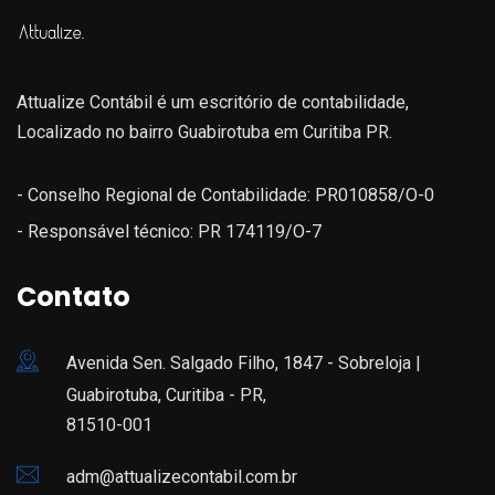
Attualize Contábil é um escritório de contabilidade,
Localizado no bairro Guabirotuba em Curitiba PR.
- Conselho Regional de Contabilidade: PR010858/O-0
- Responsável técnico: PR 174119/O-7
Contato
Avenida Sen. Salgado Filho, 1847 - Sobreloja |
Guabirotuba, Curitiba - PR,
81510-001
adm@attualizecontabil.com.br