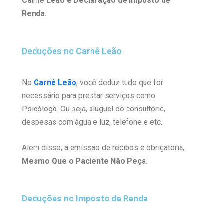
Carnê Leão e Declaração de Imposto de
Renda.
Deduções no Carnê Leão
No
Carnê Leão
, você deduz tudo que for
necessário para prestar serviços como
Psicólogo.
Ou seja, aluguel do consultório,
despesas com água e luz, telefone e etc.
Além disso, a emissão de recibos é obrigatória,
Mesmo Que o Paciente Não Peça.
Deduções no Imposto de Renda