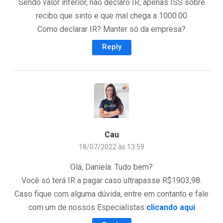
Sendo valor inferior, nao declaro IR, apenas ISS sobre
recibo que sinto e que mal chega a 1000.00
Como declarar IR? Manter só da empresa?
Reply
Cau
18/07/2022 às 13:59
Olá, Daniela. Tudo bem?
Você só terá IR a pagar caso ultrapasse R$1903,98.
Caso fique com alguma dúvida, entre em contanto e fale
com um de nossos Especialistas
clicando aqui