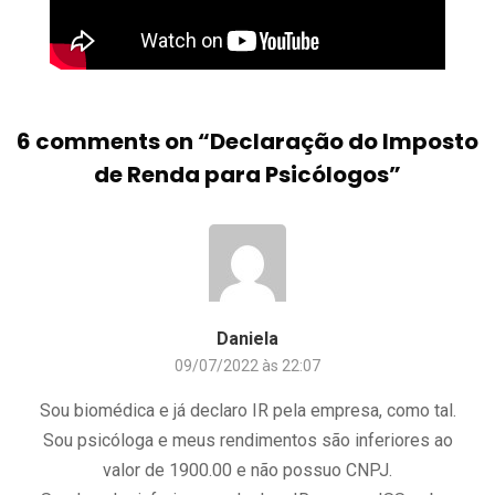
6 comments on “
Declaração do Imposto
de Renda para Psicólogos
”
Daniela
09/07/2022 às 22:07
Sou biomédica e já declaro IR pela empresa, como tal.
Sou psicóloga e meus rendimentos são inferiores ao
valor de 1900.00 e não possuo CNPJ.